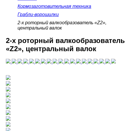
Кормозаготовительная техника
Грабли-ворошилки
2-х роторный валкообразователь «Z2»,
центральный валок
2-х роторный валкообразователь
«Z2», центральный валок