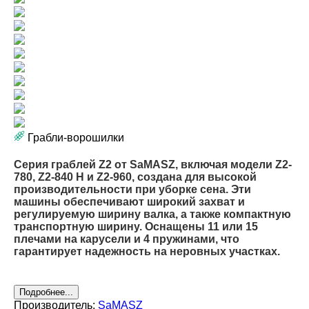
Грабли-ворошилки
Серия граблей Z2 от SaMASZ, включая модели Z2-
780, Z2-840 H и Z2-960, создана для высокой
производительности при уборке сена. Эти
машины обеспечивают широкий захват и
регулируемую ширину валка, а также компактную
транспортную ширину. Оснащены 11 или 15
плечами на карусели и 4 пружинами, что
гарантирует надежность на неровных участках.
Подробнее...
Производитель:
SaMASZ