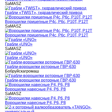
SaMASZ
Грабли «TWIST», гидравлический привод
Ворошилки прицепные P4с, P6с, P10T, P12T
SaMASZ
Ворошилки прицепные P4с, P6с, P10T, P12T
Грабли «UNO»
SaMASZ
Грабли «UNO»
Грабли-ворошилки роторные ГВР-630
Бобруйскагромаш
Грабли-ворошилки роторные ГВР-630
Ворошилки навесные P4, P6, P8
SaMASZ
Ворошилки навесные P4, P6, P8