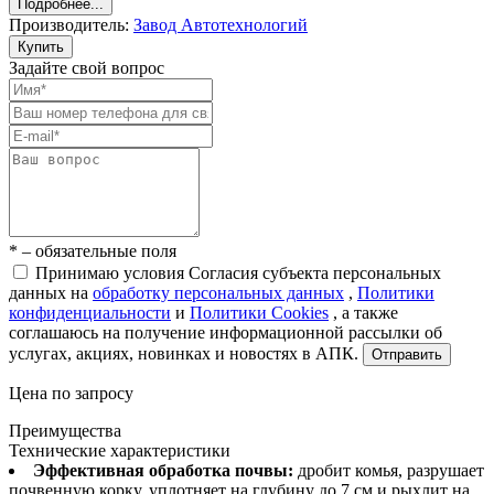
Подробнее...
Производитель:
Завод Автотехнологий
Купить
Задайте свой вопрос
* – обязательные поля
Принимаю условия Согласия субъекта персональных
данных на
обработку персональных данных
,
Политики
конфиденциальности
и
Политики Cookies
, а также
соглашаюсь на получение информационной рассылки об
услугах, акциях, новинках и новостях в АПК.
Отправить
Цена по запросу
Преимущества
Технические характеристики
Эффективная обработка почвы:
дробит комья, разрушает
почвенную корку, уплотняет на глубину до 7 см и рыхлит на