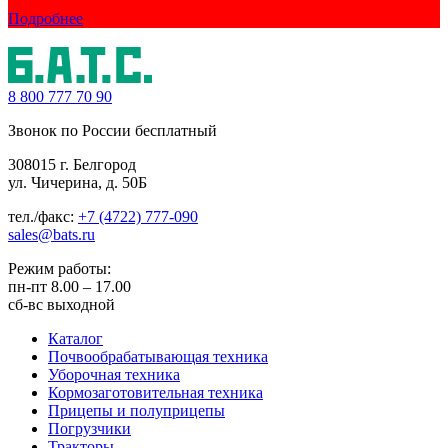
Подробнее
8 800
777 70 90
Звонок по России бесплатный
308015 г. Белгород
ул. Чичерина, д. 50Б
тел./факс:
+7 (4722) 777-090
sales@bats.ru
Режим работы:
пн-пт
8.00 – 17.00
сб-вс
выходной
Каталог
Почвообрабатывающая техника
Уборочная техника
Кормозаготовительная техника
Прицепы и полуприцепы
Погрузчики
Тракторы