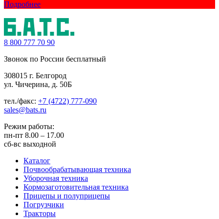
Подробнее
8 800
777 70 90
Звонок по России бесплатный
308015 г. Белгород
ул. Чичерина, д. 50Б
тел./факс:
+7 (4722) 777-090
sales@bats.ru
Режим работы:
пн-пт
8.00 – 17.00
сб-вс
выходной
Каталог
Почвообрабатывающая техника
Уборочная техника
Кормозаготовительная техника
Прицепы и полуприцепы
Погрузчики
Тракторы