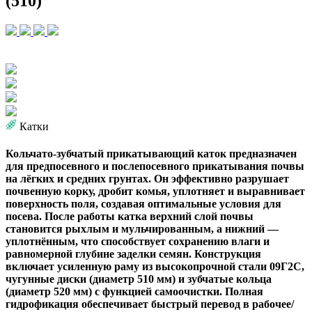
(510)
Катки
Кольчато-зубчатый прикатывающий каток предназначен
для предпосевного и послепосевного прикатывания почвы
на лёгких и средних грунтах. Он эффективно разрушает
почвенную корку, дробит комья, уплотняет и выравнивает
поверхность поля, создавая оптимальные условия для
посева. После работы катка верхний слой почвы
становится рыхлым и мульчированным, а нижний —
уплотнённым, что способствует сохранению влаги и
равномерной глубине заделки семян. Конструкция
включает усиленную раму из высокопрочной стали 09Г2С,
чугунные диски (диаметр 510 мм) и зубчатые кольца
(диаметр 520 мм) с функцией самоочистки. Полная
гидрофикация обеспечивает быстрый перевод в рабочее/