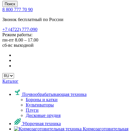
Поиск
8 800 777 70 90
Звонок бесплатный по России
+7 (4722) 777-090
Режим работы:
пн-пт
8.00 – 17.00
сб-вс
выходной
Каталог
Почвообрабатывающая техника
Бороны и катки
Культиваторы
Плуги
Дисковые орудия
Уборочная техника
Кормозаготовительная