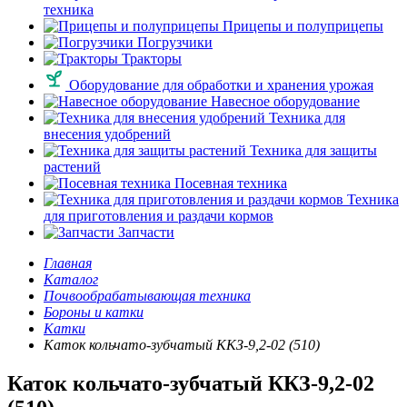
техника
Прицепы и полуприцепы
Погрузчики
Тракторы
Оборудование для обработки и хранения урожая
Навесное оборудование
Техника для
внесения удобрений
Техника для защиты
растений
Посевная техника
Техника
для приготовления и раздачи кормов
Запчасти
Главная
Каталог
Почвообрабатывающая техника
Бороны и катки
Катки
Каток кольчато-зубчатый ККЗ-9,2-02 (510)
Каток кольчато-зубчатый ККЗ-9,2-02