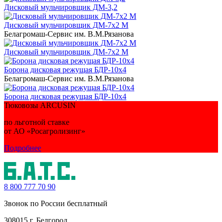
Дисковый мульчировщик ДМ-3,2
Дисковый мульчировщик ДМ-7х2 М
Белагромаш-Сервис им. В.М.Рязанова
Дисковый мульчировщик ДМ-7х2 М
Борона дисковая режущая БДР-10х4
Белагромаш-Сервис им. В.М.Рязанова
Борона дисковая режущая БДР-10х4
Тюковозы ARCUSIN
по льготной ставке
от АО «Росагролизинг»
Подробнее
8 800
777 70 90
Звонок по России бесплатный
308015 г. Белгород