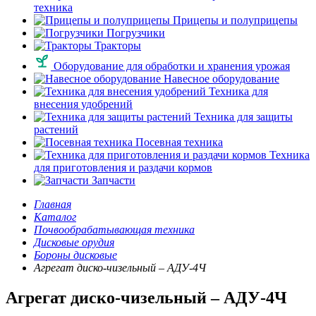
техника
Прицепы и полуприцепы
Погрузчики
Тракторы
Оборудование для обработки и хранения урожая
Навесное оборудование
Техника для
внесения удобрений
Техника для защиты
растений
Посевная техника
Техника
для приготовления и раздачи кормов
Запчасти
Главная
Каталог
Почвообрабатывающая техника
Дисковые орудия
Бороны дисковые
Агрегат диско-чизельный – АДУ-4Ч
Агрегат диско-чизельный – АДУ-4Ч