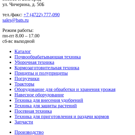
ул. Чичерина, д. 50Б
тел./факс:
+7 (4722) 777-090
sales@bats.ru
Режим работы:
пн-пт
8.00 – 17.00
сб-вс
выходной
Каталог
Почвообрабатывающая техника
Уборочная техника
Кормозаготовительная техника
Прицепы и полуприцепы
Погрузчики
Тракторы
Оборудование для обработки и хранения урожая
Навесное оборудование
Техника для внесения удобрений
Техника для защиты растений
Посевная техника
Техника для приготовления и раздачи кормов
Запчасти
Производство