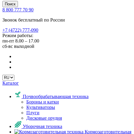
Поиск
8 800 777 70 90
Звонок бесплатный по России
+7 (4722) 777-090
Режим работы:
пн-пт
8.00 – 17.00
сб-вс
выходной
Каталог
Почвообрабатывающая техника
Бороны и катки
Культиваторы
Плуги
Дисковые орудия
Уборочная техника
Кормозаготовительная