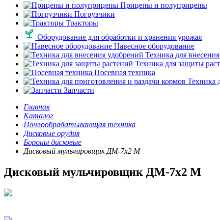
Прицепы и полуприцепы
Погрузчики
Тракторы
Оборудование для обработки и хранения урожая
Навесное оборудование
Техника для внесения
Техника для защиты рас
Посевная техника
Техника д
Запчасти
Главная
Каталог
Почвообрабатывающая техника
Дисковые орудия
Бороны дисковые
Дисковый мульчировщик ДМ-7х2 М
Дисковый мульчировщик ДМ-7х2 М