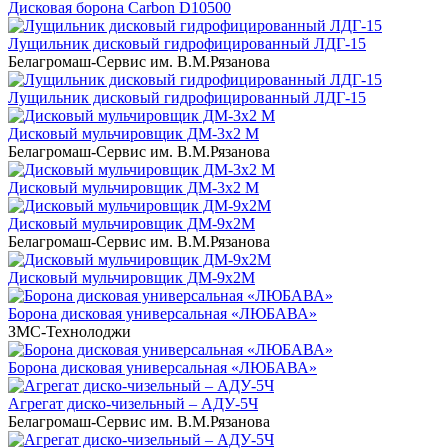
Дисковая борона Carbon D10500
Лущильник дисковый гидрофицированный ЛДГ-15
Белагромаш-Сервис им. В.М.Рязанова
Лущильник дисковый гидрофицированный ЛДГ-15
Дисковый мульчировщик ДМ-3х2 М
Белагромаш-Сервис им. В.М.Рязанова
Дисковый мульчировщик ДМ-3х2 М
Дисковый мульчировщик ДМ-9х2М
Белагромаш-Сервис им. В.М.Рязанова
Дисковый мульчировщик ДМ-9х2М
Борона дисковая универсальная «ЛЮБАВА»
ЗМС-Технолоджи
Борона дисковая универсальная «ЛЮБАВА»
Агрегат диско-чизельный – АДУ-5Ч
Белагромаш-Сервис им. В.М.Рязанова