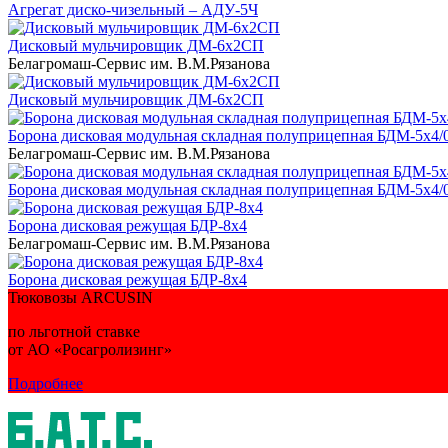
Агрегат диско-чизельный – АДУ-5Ч
Дисковый мульчировщик ДМ-6х2СП
Белагромаш-Сервис им. В.М.Рязанова
Дисковый мульчировщик ДМ-6х2СП
Борона дисковая модульная складная полуприцепная БДМ-5х4/0
Белагромаш-Сервис им. В.М.Рязанова
Борона дисковая модульная складная полуприцепная БДМ-5х4/0
Борона дисковая режущая БДР-8х4
Белагромаш-Сервис им. В.М.Рязанова
Борона дисковая режущая БДР-8х4
Тюковозы ARCUSIN
по льготной ставке
от АО «Росагролизинг»
Подробнее