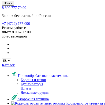
Поиск
8 800 777 70 90
Звонок бесплатный по России
+7 (4722) 777-090
Режим работы:
пн-пт
8.00 – 17.00
сб-вс
выходной
Каталог
Почвообрабатывающая техника
Бороны и катки
Культиваторы
Плуги
Дисковые орудия
Уборочная техника
Кормозаготовительная 