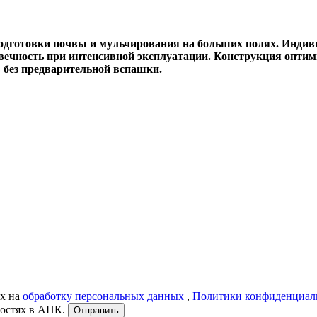
 подготовки почвы и мульчирования на больших полях. Инд
вечность при интенсивной эксплуатации. Конструкция оптим
в без предварительной вспашки.
ых на
обработку персональных данных
,
Политики конфиденциал
востях в АПК.
Отправить