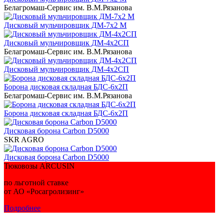
Белагромаш-Сервис им. В.М.Рязанова
Дисковый мульчировщик ДМ-7х2 М
Дисковый мульчировщик ДМ-4х2СП
Белагромаш-Сервис им. В.М.Рязанова
Дисковый мульчировщик ДМ-4х2СП
Борона дисковая складная БДС-6х2П
Белагромаш-Сервис им. В.М.Рязанова
Борона дисковая складная БДС-6х2П
Дисковая борона Carbon D5000
SKR AGRO
Дисковая борона Carbon D5000
Тюковозы ARCUSIN
по льготной ставке
от АО «Росагролизинг»
Подробнее