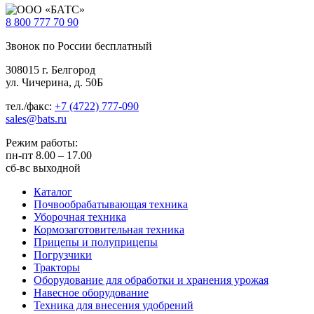
8 800
777 70 90
Звонок по России бесплатный
308015 г. Белгород
ул. Чичерина, д. 50Б
тел./факс:
+7 (4722) 777-090
sales@bats.ru
Режим работы:
пн-пт
8.00 – 17.00
сб-вс
выходной
Каталог
Почвообрабатывающая техника
Уборочная техника
Кормозаготовительная техника
Прицепы и полуприцепы
Погрузчики
Тракторы
Оборудование для обработки и хранения урожая
Навесное оборудование
Техника для внесения удобрений