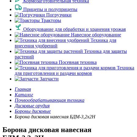
Кормозаготовительная техника
Прицепы и полуприцепы
Погрузчики
Тракторы
Оборудование для обработки и хранения урожая
Навесное оборудование
Техника для
внесения удобрений
Техника для защиты
растений
Посевная техника
Техника
для приготовления и раздачи кормов
Запчасти
Главная
Каталог
Почвообрабатывающая техника
Дисковые орудия
Бороны дисковые
Борона дисковая навесная БДМ-3,2х2Н
Борона дисковая навесная