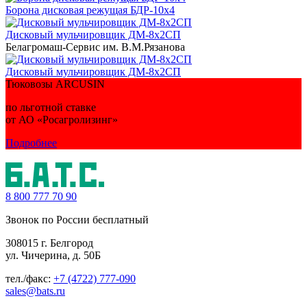
Борона дисковая режущая БДР-10х4
Дисковый мульчировщик ДМ-8х2СП
Белагромаш-Сервис им. В.М.Рязанова
Дисковый мульчировщик ДМ-8х2СП
Тюковозы ARCUSIN
по льготной ставке
от АО «Росагролизинг»
Подробнее
8 800
777 70 90
Звонок по России бесплатный
308015 г. Белгород
ул. Чичерина, д. 50Б
тел./факс:
+7 (4722) 777-090
sales@bats.ru