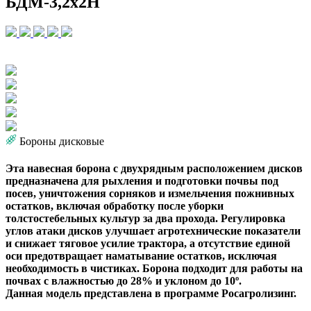
БДМ-3,2х2Н
Бороны дисковые
Эта навесная борона с двухрядным расположением дисков
предназначена для рыхления и подготовки почвы под
посев, уничтожения сорняков и измельчения пожнивных
остатков, включая обработку после уборки
толстостебельных культур за два прохода. Регулировка
углов атаки дисков улучшает агротехнические показатели
и снижает тяговое усилие трактора, а отсутствие единой
оси предотвращает наматывание остатков, исключая
необходимость в чистиках. Борона подходит для работы на
почвах с влажностью до 28% и уклоном до 10º.
Данная модель представлена в программе Росагролизинг.