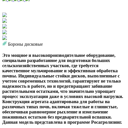
Бороны дисковые
Это мощное и высокопроизводительное оборудование,
специально разработанное для подготовки больших
сельскохозяйственных участков, где требуется
качественное мульчирование и эффективная обработка
почвы. Индивидуальные стойки дисков, выполненные с
учетом современных технологий, гарантируют не только
надежность в работе, но и предотвращают забивание
растительными остатками, что значительно упрощает
процесс эксплуатации даже в условиях высокой нагрузки.
Конструкция агрегата адаптирована для работы на
различных типах почв, включая тяжелые и глинистые,
обеспечивая равномерное рыхление и измельчение
пожнивных остатков без предварительной вспашки.
Данная модель представлена в программе Росагролизинг.