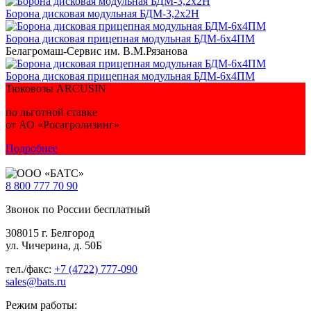
Борона дисковая модульная БДМ-3,2х2Н
Борона дисковая прицепная модульная БДМ-6х4ПМ
Белагромаш-Сервис им. В.М.Рязанова
Борона дисковая прицепная модульная БДМ-6х4ПМ
Тюковозы ARCUSIN
по льготной ставке
от АО «Росагролизинг»
Подробнее
8 800
777 70 90
Звонок по России бесплатный
308015 г. Белгород
ул. Чичерина, д. 50Б
тел./факс:
+7 (4722) 777-090
sales@bats.ru
Режим работы: