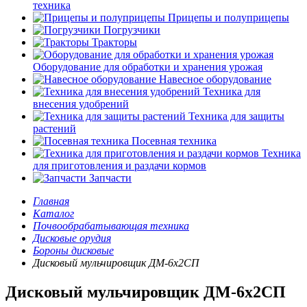
техника
Прицепы и полуприцепы
Погрузчики
Тракторы
Оборудование для обработки и хранения урожая
Навесное оборудование
Техника для
внесения удобрений
Техника для защиты
растений
Посевная техника
Техника
для приготовления и раздачи кормов
Запчасти
Главная
Каталог
Почвообрабатывающая техника
Дисковые орудия
Бороны дисковые
Дисковый мульчировщик ДМ-6х2СП
Дисковый мульчировщик ДМ-6х2СП