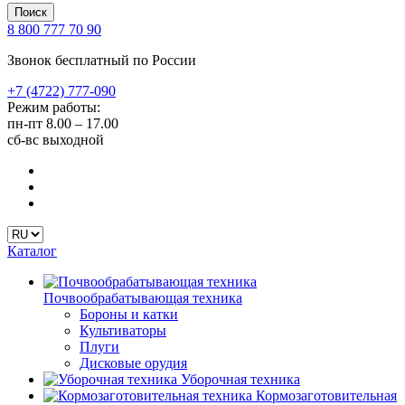
Поиск
8 800 777 70 90
Звонок бесплатный по России
+7 (4722) 777-090
Режим работы:
пн-пт
8.00 – 17.00
сб-вс
выходной
Каталог
Почвообрабатывающая техника
Бороны и катки
Культиваторы
Плуги
Дисковые орудия
Уборочная техника
Кормозаготовительная