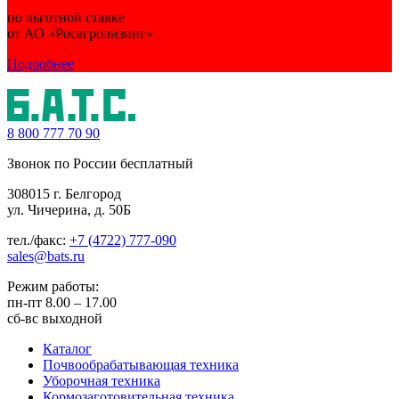
по льготной ставке
от АО «Росагролизинг»
Подробнее
8 800
777 70 90
Звонок по России бесплатный
308015 г. Белгород
ул. Чичерина, д. 50Б
тел./факс:
+7 (4722) 777-090
sales@bats.ru
Режим работы:
пн-пт
8.00 – 17.00
сб-вс
выходной
Каталог
Почвообрабатывающая техника
Уборочная техника
Кормозаготовительная техника