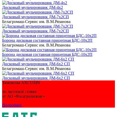
Дисковый мульчировщик ДМ-4х2
Дисковый мульчировщик ДМ-7х2СП
Белагромаш-Сервис им. В.М.Рязанова
Дисковый мульчировщик ДМ-7х2СП
Борона дисковая составная прицепная БДС-10х2П
Белагромаш-Сервис им. В.М.Рязанова
Борона дисковая составная прицепная БДС-10х2П
Дисковый мульчировщик ДМ-6х2 СП
Белагромаш-Сервис им. В.М.Рязанова
Дисковый мульчировщик ДМ-6х2 СП
Тюковозы ARCUSIN
по льготной ставке
от АО «Росагролизинг»
Подробнее