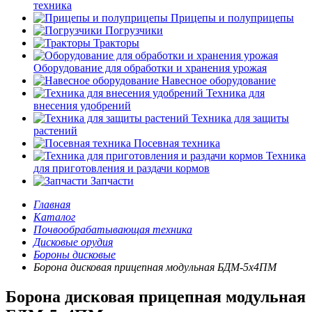
техника
Прицепы и полуприцепы
Погрузчики
Тракторы
Оборудование для обработки и хранения урожая
Навесное оборудование
Техника для
внесения удобрений
Техника для защиты
растений
Посевная техника
Техника
для приготовления и раздачи кормов
Запчасти
Главная
Каталог
Почвообрабатывающая техника
Дисковые орудия
Бороны дисковые
Борона дисковая прицепная модульная БДМ-5х4ПМ
Борона дисковая прицепная модульная