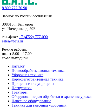
8 800
777 70 90
Звонок по России бесплатный
308015 г. Белгород
ул. Чичерина, д. 50Б
тел./факс:
+7 (4722) 777-090
sales@bats.ru
Режим работы:
пн-пт
8.00 – 17.00
сб-вс
выходной
Каталог
Почвообрабатывающая техника
Уборочная техника
Кормозаготовительная техника
Прицепы и полуприцепы
Погрузчики
Тракторы
Оборудование для обработки и хранения урожая
Навесное оборудование
Техника для внесения удобрений