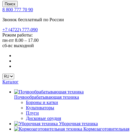
Поиск
8 800 777 70 90
Звонок бесплатный по России
+7 (4722) 777-090
Режим работы:
пн-пт
8.00 – 17.00
сб-вс
выходной
Каталог
Почвообрабатывающая техника
Бороны и катки
Культиваторы
Плуги
Дисковые орудия
Уборочная техника
Кормозаготовительная