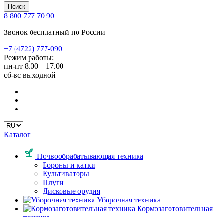
Поиск
8 800 777 70 90
Звонок бесплатный по России
+7 (4722) 777-090
Режим работы:
пн-пт
8.00 – 17.00
сб-вс
выходной
Каталог
Почвообрабатывающая техника
Бороны и катки
Культиваторы
Плуги
Дисковые орудия
Уборочная техника
Кормозаготовительная