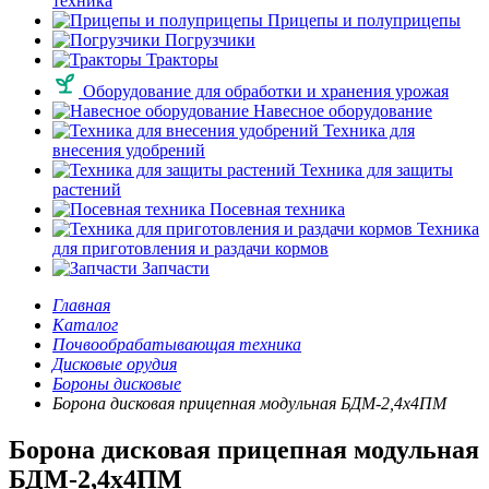
техника
Прицепы и полуприцепы
Погрузчики
Тракторы
Оборудование для обработки и хранения урожая
Навесное оборудование
Техника для
внесения удобрений
Техника для защиты
растений
Посевная техника
Техника
для приготовления и раздачи кормов
Запчасти
Главная
Каталог
Почвообрабатывающая техника
Дисковые орудия
Бороны дисковые
Борона дисковая прицепная модульная БДМ-2,4х4ПМ
Борона дисковая прицепная модульная
БДМ-2,4х4ПМ