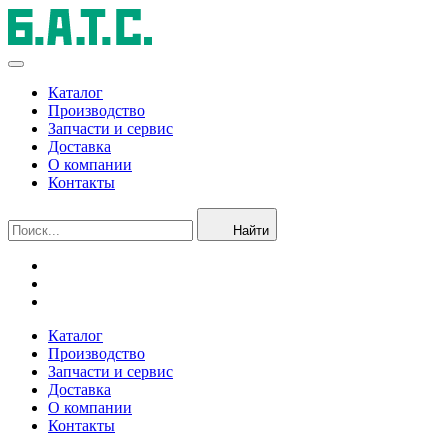
Каталог
Производство
Запчасти и сервис
Доставка
О компании
Контакты
Найти
Каталог
Производство
Запчасти и сервис
Доставка
О компании
Контакты