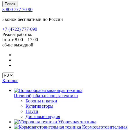
Поиск
8 800 777 70 90
Звонок бесплатный по России
+7 (4722) 777-090
Режим работы:
пн-пт
8.00 – 17.00
сб-вс
выходной
Каталог
Почвообрабатывающая техника
Бороны и катки
Культиваторы
Плуги
Дисковые орудия
Уборочная техника
Кормозаготовительная