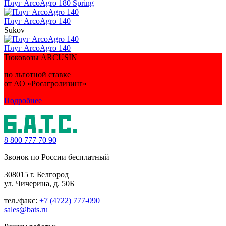
Плуг ArcoAgro 180 Spring
Плуг ArcoAgro 140
Sukov
Плуг ArcoAgro 140
Тюковозы ARCUSIN
по льготной ставке
от АО «Росагролизинг»
Подробнее
8 800
777 70 90
Звонок по России бесплатный
308015 г. Белгород
ул. Чичерина, д. 50Б
тел./факс:
+7 (4722) 777-090
sales@bats.ru