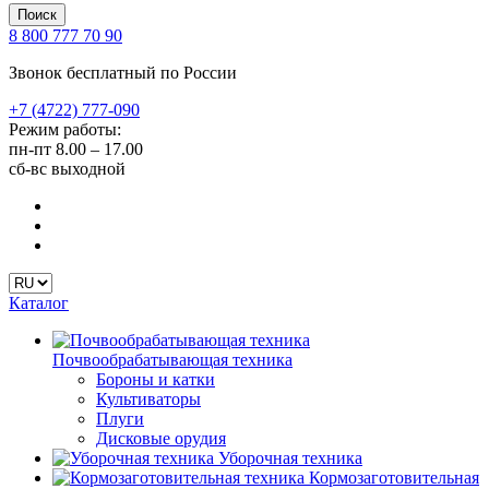
Поиск
8 800 777 70 90
Звонок бесплатный по России
+7 (4722) 777-090
Режим работы:
пн-пт
8.00 – 17.00
сб-вс
выходной
Каталог
Почвообрабатывающая техника
Бороны и катки
Культиваторы
Плуги
Дисковые орудия
Уборочная техника
Кормозаготовительная