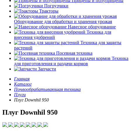
Прицепы и полуприцепы
Погрузчики
Тракторы
Оборудование для обработки и хранения урожая
Навесное оборудование
Техника для
внесения удобрений
Техника для защиты
растений
Посевная техника
Техника
для приготовления и раздачи кормов
Запчасти
Главная
Каталог
Почвообрабатывающая техника
Плуги
Плуг Downhil 950
Плуг Downhil 950