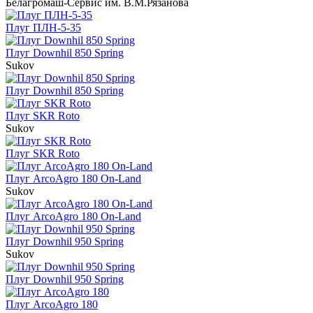
Белагромаш-Сервис им. В.М.Рязанова
Плуг ПЛН-5-35
Плуг Downhil 850 Spring
Sukov
Плуг Downhil 850 Spring
Плуг SKR Roto
Sukov
Плуг SKR Roto
Плуг ArcoAgro 180 On-Land
Sukov
Плуг ArcoAgro 180 On-Land
Плуг Downhil 950 Spring
Sukov
Плуг Downhil 950 Spring
Плуг ArcoAgro 180