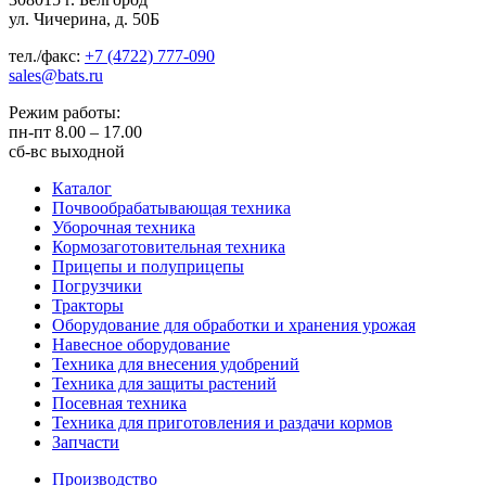
ул. Чичерина, д. 50Б
тел./факс:
+7 (4722) 777-090
sales@bats.ru
Режим работы:
пн-пт
8.00 – 17.00
сб-вс
выходной
Каталог
Почвообрабатывающая техника
Уборочная техника
Кормозаготовительная техника
Прицепы и полуприцепы
Погрузчики
Тракторы
Оборудование для обработки и хранения урожая
Навесное оборудование
Техника для внесения удобрений
Техника для защиты растений
Посевная техника
Техника для приготовления и раздачи кормов
Запчасти
Производство