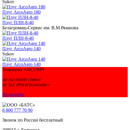
Sukov
Плуг ArcoAgro 180
Плуг ПЛН-8-40
Белагромаш-Сервис им. В.М.Рязанова
Плуг ПЛН-8-40
Плуг ArcoAgro 140
Sukov
Плуг ArcoAgro 140
Тюковозы ARCUSIN
по льготной ставке
от АО «Росагролизинг»
Подробнее
8 800
777 70 90
Звонок по России бесплатный
308015 г. Белгород