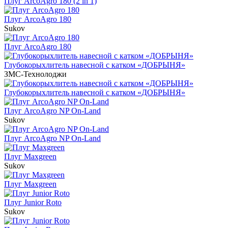
Плуг ArcoAgro 180 (2 in 1)
Плуг ArcoAgro 180
Sukov
Плуг ArcoAgro 180
Глубокорыхлитель навесной с катком «ДОБРЫНЯ»
ЗМС-Технолоджи
Глубокорыхлитель навесной с катком «ДОБРЫНЯ»
Плуг ArcoAgro NP On-Land
Sukov
Плуг ArcoAgro NP On-Land
Плуг Maxgreen
Sukov
Плуг Maxgreen
Плуг Junior Roto
Sukov