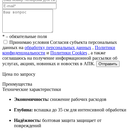
* – обязательные поля
Принимаю условия Согласия субъекта персональных
данных на
обработку персональных данных
,
Политики
конфиденциальности
и
Политики Cookies
, а также
соглашаюсь на получение информационной рассылки об
услугах, акциях, новинках и новостях в АПК.
Отправить
Цена по запросу
Преимущества
Технические характеристики
Экономичность:
снижение рабочих расходов
Глубина:
вспашка до 35 см для интенсивной обработки
Надёжность:
болтовая защита защищает от
повреждений