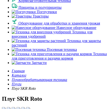
Кормозаготовительная техника
Прицепы и полуприцепы
Погрузчики
Тракторы
Оборудование для обработки и хранения урожая
Навесное оборудование
Техника для
внесения удобрений
Техника для защиты
растений
Посевная техника
Техника
для приготовления и раздачи кормов
Запчасти
Главная
Каталог
Почвообрабатывающая техника
Плуги
Плуг SKR Roto
Плуг SKR Roto