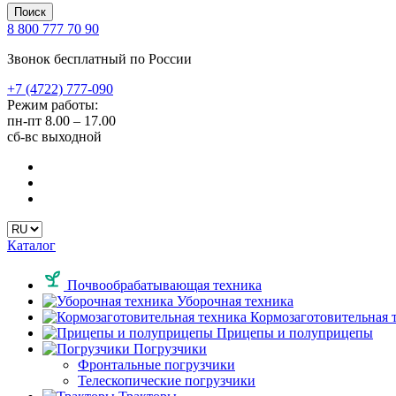
Поиск
8 800 777 70 90
Звонок бесплатный по России
+7 (4722) 777-090
Режим работы:
пн-пт
8.00 – 17.00
сб-вс
выходной
Каталог
Почвообрабатывающая техника
Уборочная техника
Кормозаготовительная 
Прицепы и полуприцепы
Погрузчики
Фронтальные погрузчики
Телескопические погрузчики