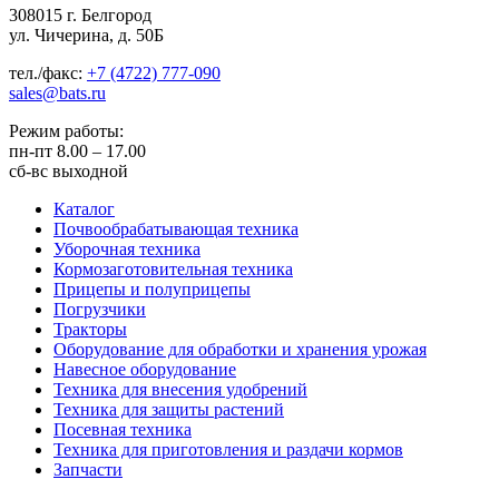
308015 г. Белгород
ул. Чичерина, д. 50Б
тел./факс:
+7 (4722) 777-090
sales@bats.ru
Режим работы:
пн-пт
8.00 – 17.00
сб-вс
выходной
Каталог
Почвообрабатывающая техника
Уборочная техника
Кормозаготовительная техника
Прицепы и полуприцепы
Погрузчики
Тракторы
Оборудование для обработки и хранения урожая
Навесное оборудование
Техника для внесения удобрений
Техника для защиты растений
Посевная техника
Техника для приготовления и раздачи кормов
Запчасти