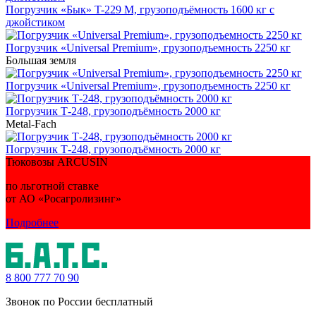
Погрузчик «Бык» T-229 M, грузоподъёмность 1600 кг с
джойстиком
Погрузчик «Universal Premium», грузоподъемность 2250 кг
Большая земля
Погрузчик «Universal Premium», грузоподъемность 2250 кг
Погрузчик Т-248, грузоподъёмность 2000 кг
Metal-Fach
Погрузчик Т-248, грузоподъёмность 2000 кг
Тюковозы ARCUSIN
по льготной ставке
от АО «Росагролизинг»
Подробнее
8 800
777 70 90
Звонок по России бесплатный