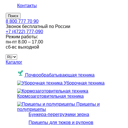
Контакты
Поиск
8 800 777 70 90
Звонок бесплатный по России
+7 (4722) 777-090
Режим работы:
пн-пт
8.00 – 17.00
сб-вс
выходной
Каталог
Почвообрабатывающая техника
Уборочная техника
Кормозаготовительная техника
Прицепы и
полуприцепы
Бункера-перегрузчики зерна
Прицепы для тюков и рулонов