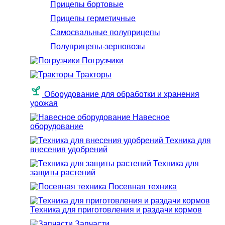
Прицепы бортовые
Прицепы герметичные
Самосвальные полуприцепы
Полуприцепы-зерновозы
Погрузчики
Тракторы
Оборудование для обработки и хранения
урожая
Навесное
оборудование
Техника для
внесения удобрений
Техника для
защиты растений
Посевная техника
Техника для приготовления и раздачи кормов
Запчасти