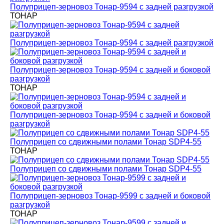
Полуприцеп-зерновоз Тонар-9594 с задней разгрузкой
ТОНАР
Полуприцеп-зерновоз Тонар-9594 с задней разгрузкой
Полуприцеп-зерновоз Тонар-9594 с задней и боковой
разгрузкой
ТОНАР
Полуприцеп-зерновоз Тонар-9594 с задней и боковой
разгрузкой
Полуприцеп со сдвижными полами Тонар SDP4-55
ТОНАР
Полуприцеп со сдвижными полами Тонар SDP4-55
Полуприцеп-зерновоз Тонар-9599 с задней и боковой
разгрузкой
ТОНАР