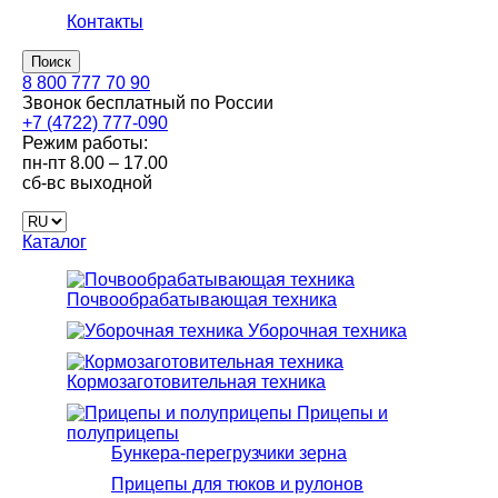
Контакты
Поиск
8 800 777 70 90
Звонок бесплатный по России
+7 (4722) 777-090
Режим работы:
пн-пт
8.00 – 17.00
сб-вс
выходной
Каталог
Почвообрабатывающая техника
Уборочная техника
Кормозаготовительная техника
Прицепы и
полуприцепы
Бункера-перегрузчики зерна
Прицепы для тюков и рулонов