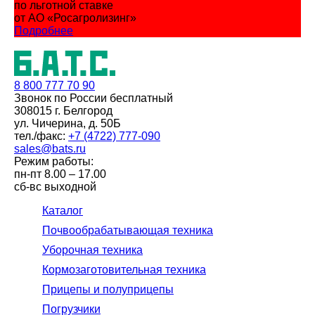
по льготной ставке
от АО «Росагролизинг»
Подробнее
8 800
777 70 90
Звонок по России бесплатный
308015 г. Белгород
ул. Чичерина, д. 50Б
тел./факс:
+7 (4722) 777-090
sales@bats.ru
Режим работы:
пн-пт
8.00 – 17.00
сб-вс
выходной
Каталог
Почвообрабатывающая техника
Уборочная техника
Кормозаготовительная техника
Прицепы и полуприцепы
Погрузчики