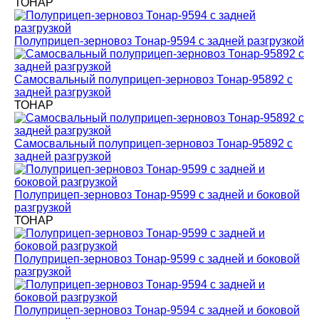
ТОНАР
Полуприцеп-зерновоз Тонар-9594 с задней разгрузкой
Самосвальный полуприцеп-зерновоз Тонар-95892 с
задней разгрузкой
ТОНАР
Самосвальный полуприцеп-зерновоз Тонар-95892 с
задней разгрузкой
Полуприцеп-зерновоз Тонар-9599 с задней и боковой
разгрузкой
ТОНАР
Полуприцеп-зерновоз Тонар-9599 с задней и боковой
разгрузкой
Полуприцеп-зерновоз Тонар-9594 с задней и боковой