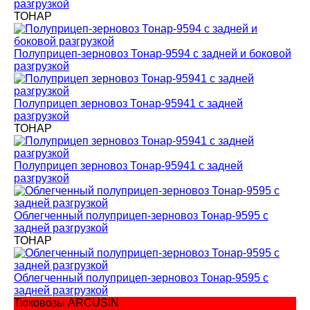
разгрузкой
ТОНАР
Полуприцеп-зерновоз Тонар-9594 с задней и боковой
разгрузкой
Полуприцеп зерновоз Тонар-95941 с задней
разгрузкой
ТОНАР
Полуприцеп зерновоз Тонар-95941 с задней
разгрузкой
Облегченный полуприцеп-зерновоз Тонар-9595 с
задней разгрузкой
ТОНАР
Облегченный полуприцеп-зерновоз Тонар-9595 с
задней разгрузкой
Тюковозы ARCUSIN