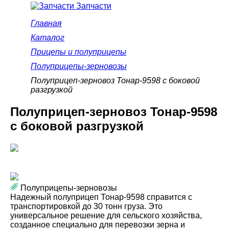
Запчасти
Главная
Каталог
Прицепы и полуприцепы
Полуприцепы-зерновозы
Полуприцеп-зерновоз Тонар-9598 с боковой
разгрузкой
Полуприцеп-зерновоз Тонар-9598
с боковой разгрузкой
Полуприцепы-зерновозы
Надежный полуприцеп Тонар-9598 справится с
транспортировкой до 30 тонн груза. Это
универсальное решение для сельского хозяйства,
созданное специально для перевозки зерна и