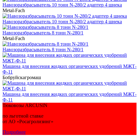
Навозоразбрасыватель 10 тонн N-280/2 адаптер 4 шнека
Metal-Fach
Навозоразбрасыватель 10 тонн N-280/2 адаптер 4 шнека
Навозоразбрасыватель 8 тонн N-280/1
Metal-Fach
Навозоразбрасыватель 8 тонн N-280/1
Машина для внесения жидких органических удобрений МЖТ-
Ф-11
Бобруйскагромаш
Машина для внесения жидких органических удобрений МЖТ-
Ф-11
Тюковозы ARCUSIN
по льготной ставке
от АО «Росагролизинг»
Подробнее