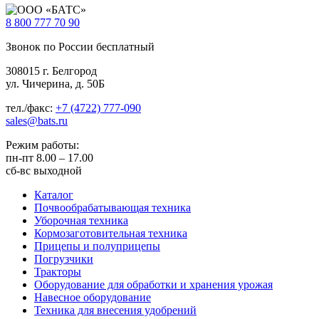
8 800
777 70 90
Звонок по России бесплатный
308015 г. Белгород
ул. Чичерина, д. 50Б
тел./факс:
+7 (4722) 777-090
sales@bats.ru
Режим работы:
пн-пт
8.00 – 17.00
сб-вс
выходной
Каталог
Почвообрабатывающая техника
Уборочная техника
Кормозаготовительная техника
Прицепы и полуприцепы
Погрузчики
Тракторы
Оборудование для обработки и хранения урожая
Навесное оборудование
Техника для внесения удобрений