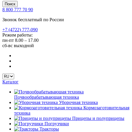
Поиск
8 800 777 70 90
Звонок бесплатный по России
+7 (4722) 777-090
Режим работы:
пн-пт
8.00 – 17.00
сб-вс
выходной
Каталог
Почвообрабатывающая техника
Уборочная техника
Кормозаготовительная
техника
Прицепы и полуприцепы
Погрузчики
Тракторы