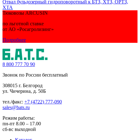
Отвал бульдозерный гидроповоротный к БТЗ, ХТЗ, ОРТЗ,
ХТА
Тюковозы ARCUSIN
по льготной ставке
от АО «Росагролизинг»
Подробнее
8 800
777 70 90
Звонок по России бесплатный
308015 г. Белгород
ул. Чичерина, д. 50Б
тел./факс:
+7 (4722) 777-090
sales@bats.ru
Режим работы:
пн-пт
8.00 – 17.00
сб-вс
выходной
Каталог