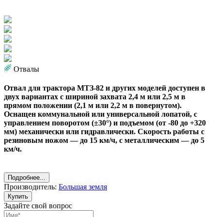
Отвалы
Отвал для трактора МТЗ-82 и других моделей доступен в
двух вариантах с шириной захвата 2,4 м или 2,5 м в
прямом положении (2,1 м или 2,2 м в повернутом).
Оснащен коммунальной или универсальной лопатой, с
управлением поворотом (±30°) и подъемом (от -80 до +320
мм) механически или гидравлически. Скорость работы с
резиновым ножом — до 15 км/ч, с металлическим — до 5
км/ч.
Подробнее...
Производитель:
Большая земля
Купить
Задайте свой вопрос