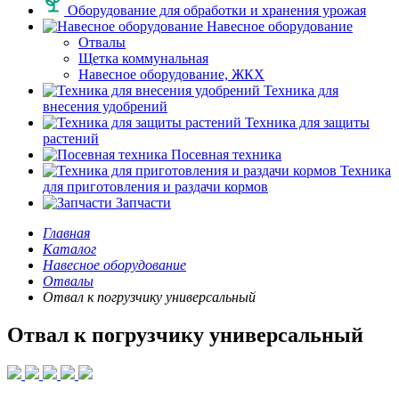
Оборудование для обработки и хранения урожая
Навесное оборудование
Отвалы
Щетка коммунальная
Навесное оборудование, ЖКХ
Техника для
внесения удобрений
Техника для защиты
растений
Посевная техника
Техника
для приготовления и раздачи кормов
Запчасти
Главная
Каталог
Навесное оборудование
Отвалы
Отвал к погрузчику универсальный
Отвал к погрузчику универсальный