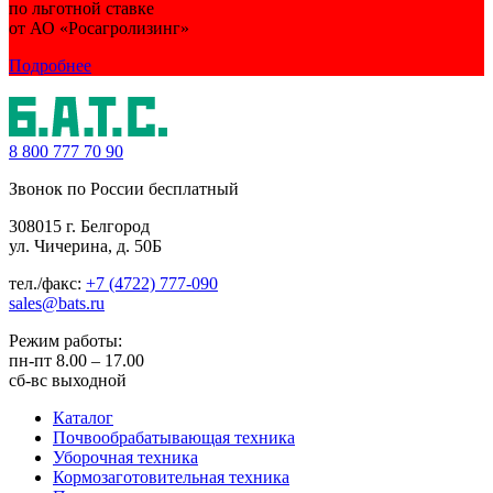
по льготной ставке
от АО «Росагролизинг»
Подробнее
8 800
777 70 90
Звонок по России бесплатный
308015 г. Белгород
ул. Чичерина, д. 50Б
тел./факс:
+7 (4722) 777-090
sales@bats.ru
Режим работы:
пн-пт
8.00 – 17.00
сб-вс
выходной
Каталог
Почвообрабатывающая техника
Уборочная техника
Кормозаготовительная техника