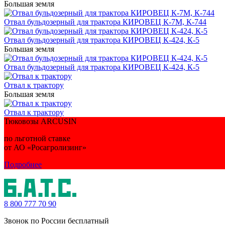
Большая земля
Отвал бульдозерный для трактора КИРОВЕЦ К-7М, К-744
Отвал бульдозерный для трактора КИРОВЕЦ К-424, К-5
Большая земля
Отвал бульдозерный для трактора КИРОВЕЦ К-424, К-5
Отвал к трактору
Большая земля
Отвал к трактору
Тюковозы ARCUSIN
по льготной ставке
от АО «Росагролизинг»
Подробнее
8 800
777 70 90
Звонок по России бесплатный