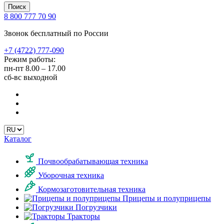
Поиск
8 800 777 70 90
Звонок бесплатный по России
+7 (4722) 777-090
Режим работы:
пн-пт
8.00 – 17.00
сб-вс
выходной
Каталог
Почвообрабатывающая техника
Уборочная техника
Кормозаготовительная техника
Прицепы и полуприцепы
Погрузчики
Тракторы