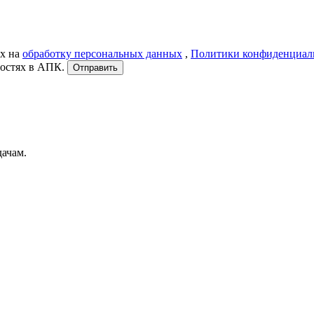
ых на
обработку персональных данных
,
Политики конфиденциал
востях в АПК.
Отправить
ачам.