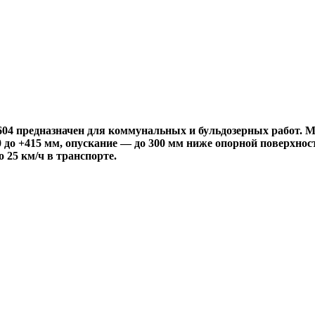
04 предназначен для коммунальных и бульдозерных работ. 
300 до +415 мм, опускание — до 300 мм ниже опорной поверхн
о 25 км/ч в транспорте.