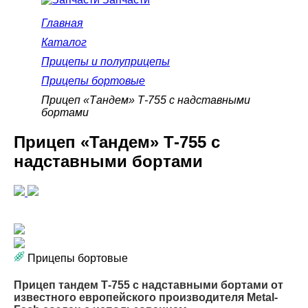
Главная
Каталог
Прицепы и полуприцепы
Прицепы бортовые
Прицеп «Тандем» Т-755 с надставными
бортами
Прицеп «Тандем» Т-755 с
надставными бортами
Прицепы бортовые
Прицеп тандем Т-755 с надставными бортами от
известного европейского производителя Metal-