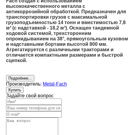
Fach создан с использованием
высококачественного металла с
антикоррозийной обработкой. Предназначен для
транспортировки грузов с максимальной
грузоподъемностью 14 тонн и вместимостью 7,8
м³ (с надставкой - 18,2 м³). Оснащен тандемной
ходовой системой, трехсторонним
опрокидыванием на 38°, прямоугольным кузовом
и надставными бортами высотой 800 мм.
Агрегатируется с различными тракторами и
отличается компактными размерами и быстрой
сцепкой.
Подробнее...
Производитель:
Metal-Fach
Купить
Задайте свой вопрос