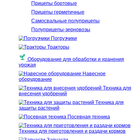
Прицепы бортовые
Прицепы герметичные
Самосвальные полуприцепы
Полуприцепы-зерновозы
Погрузчики
Тракторы
Оборудование для обработки и хранения
урожая
Навесное
оборудование
Техника для
внесения удобрений
Техника для
защиты растений
Посевная техника
Техника для приготовления и раздачи кормов
Запчасти