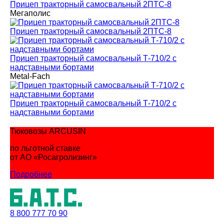
Прицеп тракторный самосвальный 2ПТС-8
Мегаполис
Прицеп тракторный самосвальный 2ПТС-8
Прицеп тракторный самосвальный Т-710/2 с
надставными бортами
Metal-Fach
Прицеп тракторный самосвальный Т-710/2 с
надставными бортами
Тюковозы ARCUSIN
по льготной ставке
от АО «Росагролизинг»
Подробнее
8 800
777 70 90