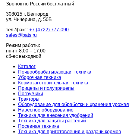
Звонок по России бесплатный
308015 г. Белгород
ул. Чичерина, д. 50Б
тел./факс:
+7 (4722) 777-090
sales@bats.ru
Режим работы:
пн-пт
8.00 – 17.00
сб-вс
выходной
Каталог
Почвообрабатывающая техника
Уборочная техника
Кормозаготовительная техника
Прицепы и полуприцепы
Погрузчики
Тракторы
Оборудование для обработки и хранения урожая
Навесное оборудование
Техника для внесения удобрений
Техника для защиты растений
Посевная техника
Техника для приготовления и раздачи кормов