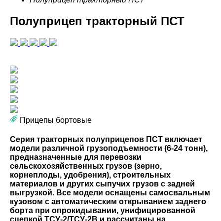
Полуприцеп тракторный ПСТ
Прицепы бортовые
Серия тракторных полуприцепов ПСТ включает
модели различной грузоподъемности (6-24 тонн),
предназначенные для перевозки
сельскохозяйственных грузов (зерно,
корнеплоды, удобрения), строительных
материалов и других сыпучих грузов с задней
выгрузкой. Все модели оснащены самосвальным
кузовом с автоматическим открыванием заднего
борта при опрокидывании, унифицированной
сцепкой ТСУ-2/ТСУ-2В и рассчитаны на