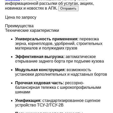
информационной рассылки об услугах, акциях,
новинках и новостях в АПК.
Отправить
Цена по запросу
Преимущества
Технические характеристики
Универсальность применения:
перевозка
зерна, корнеплодов, удобрений, строительных
материалов и полужидких грузов
Эффективная выгрузка:
автоматическое
открывание заднего борта при подъеме кузова
Модульная конструкция:
возможность
установки дополнительных и надставных бортов
Прочная ходовая часть:
рессорно-
балансирная тележка с широкопрофильными
шинами
Унификация:
стандартизированное сцепное
устройство ТСУ-2/ТСУ-2В