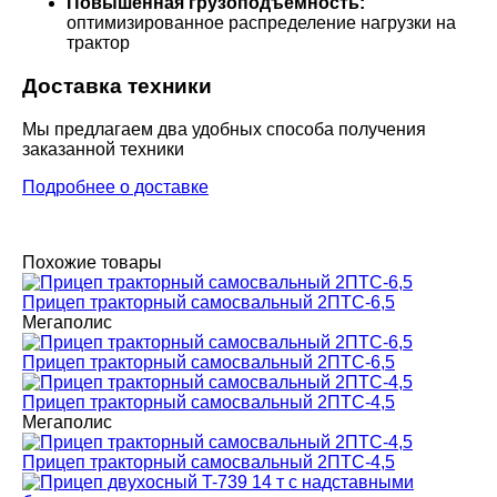
Повышенная грузоподъемность:
оптимизированное распределение нагрузки на
трактор
Доставка техники
Мы предлагаем два удобных способа получения
заказанной техники
Подробнее о доставке
Похожие товары
Прицеп тракторный самосвальный 2ПТС-6,5
Мегаполис
Прицеп тракторный самосвальный 2ПТС-6,5
Прицеп тракторный самосвальный 2ПТС-4,5
Мегаполис
Прицеп тракторный самосвальный 2ПТС-4,5