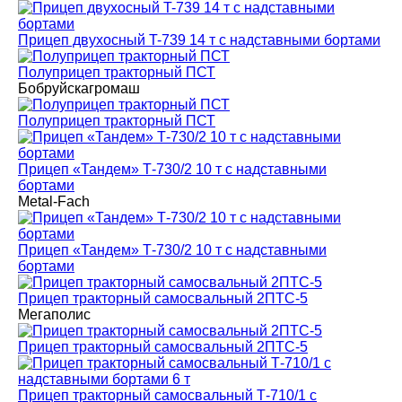
Прицеп двухосный T-739 14 т с надставными бортами
Полуприцеп тракторный ПСТ
Бобруйскагромаш
Полуприцеп тракторный ПСТ
Прицеп «Тандем» Т-730/2 10 т с надставными
бортами
Metal-Fach
Прицеп «Тандем» Т-730/2 10 т с надставными
бортами
Прицеп тракторный самосвальный 2ПТС-5
Мегаполис
Прицеп тракторный самосвальный 2ПТС-5
Прицеп тракторный самосвальный Т-710/1 с