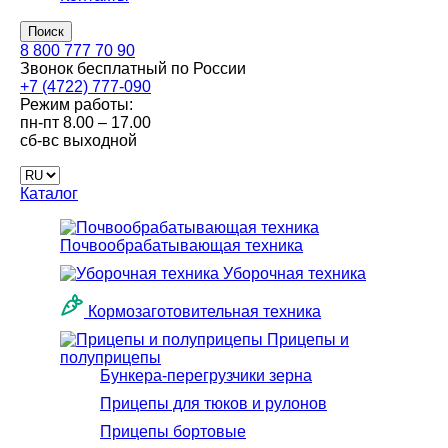
Поиск
8 800 777 70 90
Звонок бесплатный по России
+7 (4722) 777-090
Режим работы:
пн-пт
8.00 – 17.00
сб-вс
выходной
Каталог
Почвообрабатывающая техника
Уборочная техника
Кормозаготовительная техника
Прицепы и
полуприцепы
Бункера-перегрузчики зерна
Прицепы для тюков и рулонов
Прицепы бортовые