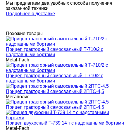
Мы предлагаем два удобных способа получения
заказанной техники
Подробнее о доставке
Похожие товары
Прицеп тракторный самосвальный Т-710/2 с
надставными бортами
Metal-Fach
Прицеп тракторный самосвальный Т-710/2 с
надставными бортами
Прицеп тракторный самосвальный 2ПТС-4,5
Мегаполис
Прицеп тракторный самосвальный 2ПТС-4,5
Прицеп двухосный T-739 14 т с надставными бортами
Metal-Fach