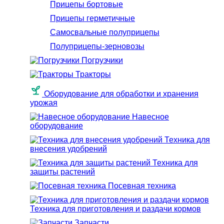
Прицепы бортовые
Прицепы герметичные
Самосвальные полуприцепы
Полуприцепы-зерновозы
Погрузчики
Тракторы
Оборудование для обработки и хранения
урожая
Навесное
оборудование
Техника для
внесения удобрений
Техника для
защиты растений
Посевная техника
Техника для приготовления и раздачи кормов
Запчасти