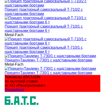
Прицеп тракторный самосвальный Т-710/2 с
надставными бортами
Прицеп тракторный самосвальный Т-710/1 с
надставными бортами 6 т
Metal-Fach
Прицеп тракторный самосвальный Т-710/1 с
надставными бортами 6 т
Прицеп«Тандем» Т-730/1 с надставными бортами
Metal-Fach
Прицеп«Тандем» Т-730/1 с надставными бортами
Тюковозы ARCUSIN
по льготной ставке
от АО «Росагролизинг»
Подробнее