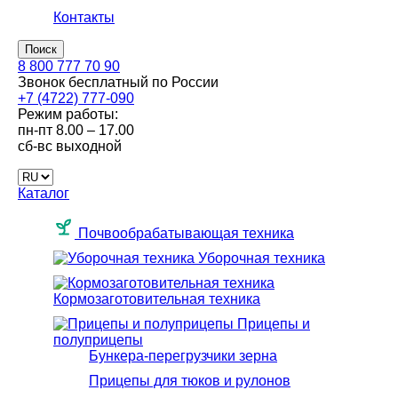
Контакты
Поиск
8 800 777 70 90
Звонок бесплатный по России
+7 (4722) 777-090
Режим работы:
пн-пт
8.00 – 17.00
сб-вс
выходной
Каталог
Почвообрабатывающая техника
Уборочная техника
Кормозаготовительная техника
Прицепы и
полуприцепы
Бункера-перегрузчики зерна
Прицепы для тюков и рулонов