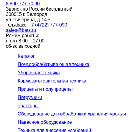
8 800
777 70 90
Звонок по России бесплатный
308015 г. Белгород
ул. Чичерина, д. 50Б
тел./факс:
+7 (4722) 777-090
sales@bats.ru
Режим работы:
пн-пт
8.00 – 17.00
сб-вс
выходной
Каталог
Почвообрабатывающая техника
Уборочная техника
Кормозаготовительная техника
Прицепы и полуприцепы
Погрузчики
Тракторы
Оборудование для обработки и хранения урожая
Навесное оборудование
Техника для внесения удобрений