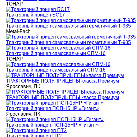
ТОНАР
Тракторный прицеп БС17
Тракторный прицеп самосвальный герметичный Т-935
Metal-Fach
Тракторный прицеп самосвальный герметичный Т-935
Тракторный прицеп самосвальный СПМ-16
ТОНАР
Тракторный прицеп самосвальный СПМ-16
ТРАКТОРНЫЕ ПОЛУПРИЦЕПЫ класса Премиум
Ярославич, ПК
ТРАКТОРНЫЕ ПОЛУПРИЦЕПЫ класса Премиум
Тракторный прицеп ПСП-15НР «Гигант»
Ярославич, ПК
Тракторный прицеп ПСП-15НР «Гигант»
Тракторный прицеп ПТ2