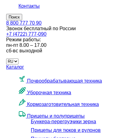
Контакты
Поиск
8 800 777 70 90
Звонок бесплатный по России
+7 (4722) 777-090
Режим работы:
пн-пт
8.00 – 17.00
сб-вс
выходной
Каталог
Почвообрабатывающая техника
Уборочная техника
Кормозаготовительная техника
Прицепы и полуприцепы
Бункера-перегрузчики зерна
Прицепы для тюков и рулонов