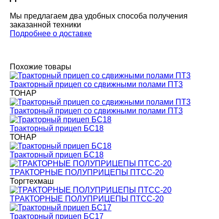
Мы предлагаем два удобных способа получения
заказанной техники
Подробнее о доставке
Похожие товары
Тракторный прицеп со сдвижными полами ПТ3
ТОНАР
Тракторный прицеп со сдвижными полами ПТ3
Тракторный прицеп БС18
ТОНАР
Тракторный прицеп БС18
ТРАКТОРНЫЕ ПОЛУПРИЦЕПЫ ПТСС-20
Торгтехмаш
ТРАКТОРНЫЕ ПОЛУПРИЦЕПЫ ПТСС-20
Тракторный прицеп БС17