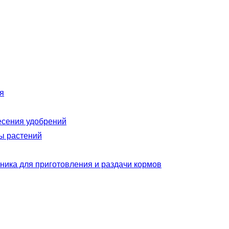
я
есения удобрений
ы растений
ника для приготовления и раздачи кормов