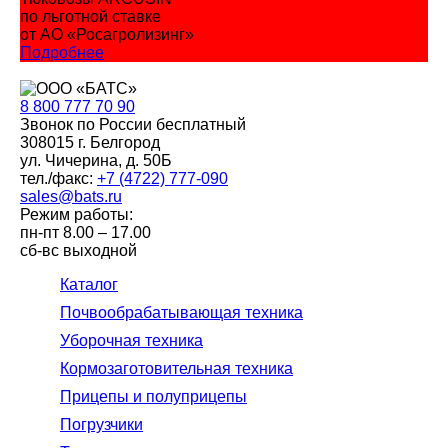
по льготной ставке
от АО «Росагролизинг»
Подробнее
8 800
777 70 90
Звонок по России бесплатный
308015 г. Белгород
ул. Чичерина, д. 50Б
тел./факс:
+7 (4722) 777-090
sales@bats.ru
Режим работы:
пн-пт
8.00 – 17.00
сб-вс
выходной
Каталог
Почвообрабатывающая техника
Уборочная техника
Кормозаготовительная техника
Прицепы и полуприцепы
Погрузчики