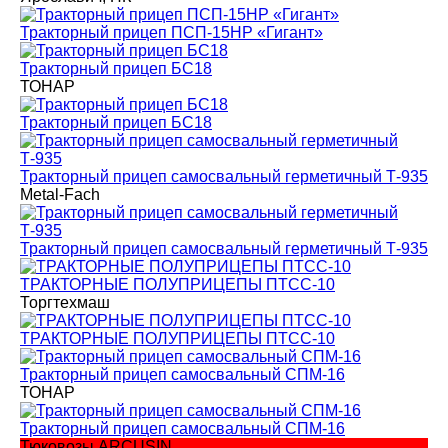
Тракторный прицеп ПСП-15НР «Гигант»
Тракторный прицеп БС18
ТОНАР
Тракторный прицеп БС18
Тракторный прицеп самосвальный герметичный Т-935
Metal-Fach
Тракторный прицеп самосвальный герметичный Т-935
ТРАКТОРНЫЕ ПОЛУПРИЦЕПЫ ПТСС-10
Торгтехмаш
ТРАКТОРНЫЕ ПОЛУПРИЦЕПЫ ПТСС-10
Тракторный прицеп самосвальный СПМ-16
ТОНАР
Тракторный прицеп самосвальный СПМ-16
Тюковозы ARCUSIN