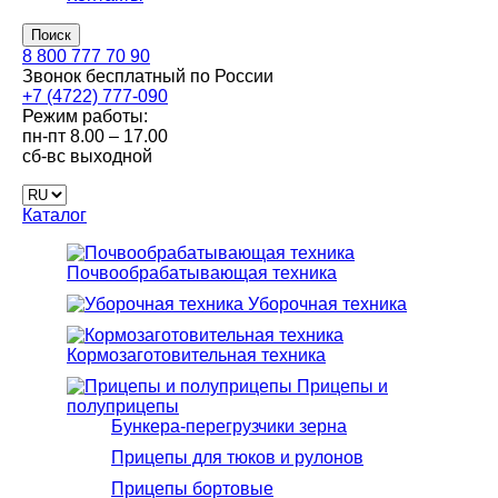
Поиск
8 800 777 70 90
Звонок бесплатный по России
+7 (4722) 777-090
Режим работы:
пн-пт
8.00 – 17.00
сб-вс
выходной
Каталог
Почвообрабатывающая техника
Уборочная техника
Кормозаготовительная техника
Прицепы и
полуприцепы
Бункера-перегрузчики зерна
Прицепы для тюков и рулонов
Прицепы бортовые