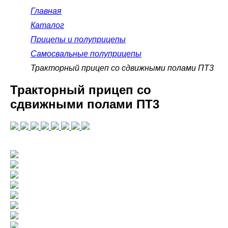
Главная
Каталог
Прицепы и полуприцепы
Самосвальные полуприцепы
Тракторный прицеп со сдвижными полами ПТ3
Тракторный прицеп со
сдвижными полами ПТ3