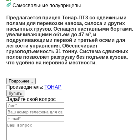
Самосвальные полуприцепы
Предлагается прицеп Тонар-ПТ3 со сдвижными
полами для перевозки навоза, силоса и других
насыпных грузов. Оснащен наставными бортами,
увеличивающими объем до 47 м³, и
подруливающими первой и третьей осями для
легкости управления. Обеспечивает
грузоподъемность 31 тонну. Система сдвижных
полов позволяет разгрузку без подъема кузова,
что удобно на неровной местности.
Подробнее...
Производитель:
ТОНАР
Купить
Задайте свой вопрос