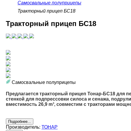
Самосвальные полуприцепы
Тракторный прицеп БС18
Тракторный прицеп БС18
Самосвальные полуприцепы
Предлагается тракторный прицеп Тонар-БС18 для п
стенкой для подпрессовки силоса и сенажа, подрул
вместимость 26,9 m³, совместим с тракторами мощно
Подробнее...
Производитель:
ТОНАР