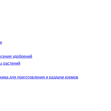
я
есения удобрений
ы растений
ника для приготовления и раздачи кормов