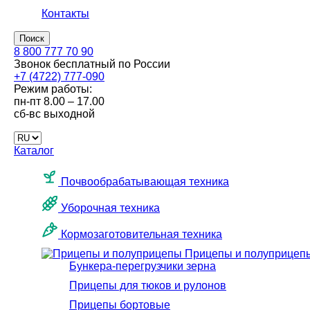
Контакты
Поиск
8 800 777 70 90
Звонок бесплатный по России
+7 (4722) 777-090
Режим работы:
пн-пт
8.00 – 17.00
сб-вс
выходной
Каталог
Почвообрабатывающая техника
Уборочная техника
Кормозаготовительная техника
Прицепы и полуприцеп
Бункера-перегрузчики зерна
Прицепы для тюков и рулонов
Прицепы бортовые