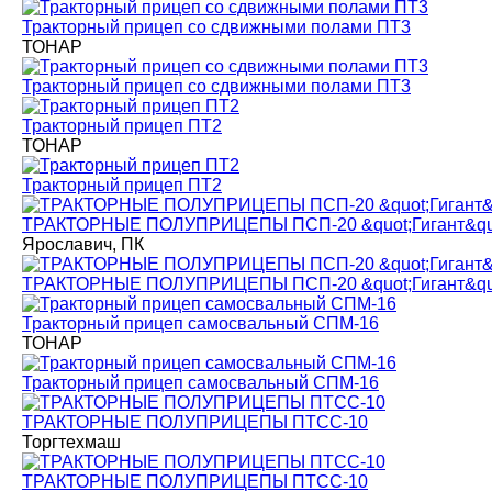
Тракторный прицеп со сдвижными полами ПТ3
ТОНАР
Тракторный прицеп со сдвижными полами ПТ3
Тракторный прицеп ПТ2
ТОНАР
Тракторный прицеп ПТ2
ТРАКТОРНЫЕ ПОЛУПРИЦЕПЫ ПСП-20 &quot;Гигант&qu
Ярославич, ПК
ТРАКТОРНЫЕ ПОЛУПРИЦЕПЫ ПСП-20 &quot;Гигант&qu
Тракторный прицеп самосвальный СПМ-16
ТОНАР
Тракторный прицеп самосвальный СПМ-16
ТРАКТОРНЫЕ ПОЛУПРИЦЕПЫ ПТСС-10
Торгтехмаш
ТРАКТОРНЫЕ ПОЛУПРИЦЕПЫ ПТСС-10