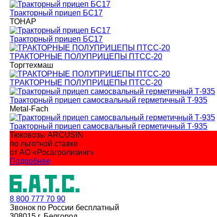
Тракторный прицеп БС17
ТОНАР
Тракторный прицеп БС17
ТРАКТОРНЫЕ ПОЛУПРИЦЕПЫ ПТСС-20
Торгтехмаш
ТРАКТОРНЫЕ ПОЛУПРИЦЕПЫ ПТСС-20
Тракторный прицеп самосвальный герметичный Т-935
Metal-Fach
Тракторный прицеп самосвальный герметичный Т-935
Тюковозы ARCUSIN
по льготной ставке
от АО «Росагролизинг»
Подробнее
8 800
777 70 90
Звонок по России бесплатный
308015 г. Белгород