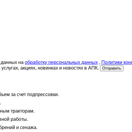
 данных на
обработку персональных данных
,
Политики ко
слугах, акциях, новинках и новостях в АПК.
Отправить
ъем за счет подпрессовки.
.
чным тракторам.
вной работы.
брений и сенажа.