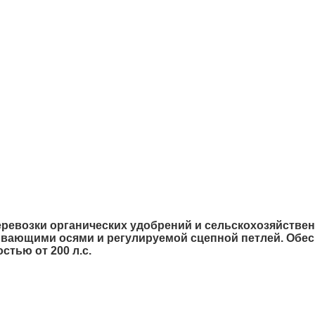
еревозки органических удобрений и сельскохозяйстве
ивающими осями и регулируемой сцепной петлей. Обес
стью от 200 л.с.